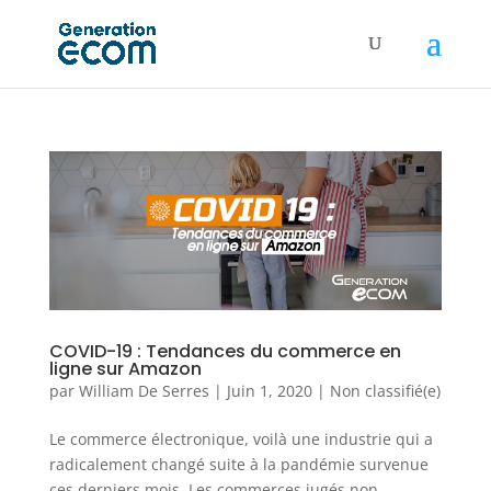
COVID-19 : Tendances du commerce en
ligne sur Amazon
par
William De Serres
|
Juin 1, 2020
|
Non classifié(e)
Le commerce électronique, voilà une industrie qui a
radicalement changé suite à la pandémie survenue
ces derniers mois. Les commerces jugés non