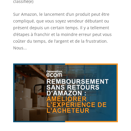
classifié(e)
Sur Amazon, le lancement d’un produit peut être
compliqué, que vous soyez vendeur débutant ou
présent depuis un certain temps. Il y a tellement
d’étapes à franchir et la moindre erreur peut vous
coûter du temps, de l’argent et de la frustration.
Nous...