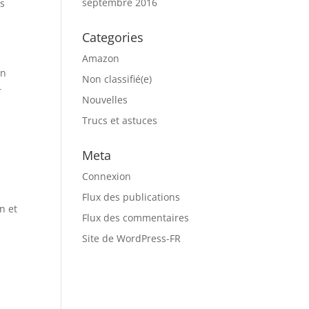
septembre 2016
es
Categories
Amazon
un
Non classifié(e)
r
Nouvelles
Trucs et astuces
Meta
Connexion
Flux des publications
n et
Flux des commentaires
Site de WordPress-FR