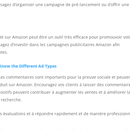
visagez d’organiser une campagne de pré-lancement ou d’offrir une
ité sur Amazon peut être un outil très efficace pour promouvoir vot
isagez d’investir dans les campagnes publicitaires Amazon afin
ntes.
Know the Different Ad Types
Les commentaires sont importants pour la preuve sociale et peuve
oduit sur Amazon. Encouragez vos clients à laisser des commentair
positifs peuvent contribuer à augmenter les ventes et à améliorer l
e recherche.
 vos évaluations et à répondre rapidement et de manière professionn