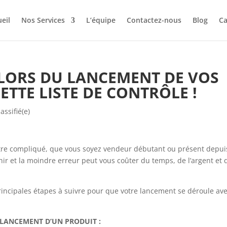
eil
Nos Services
L’équipe
Contactez-nous
Blog
Ca
 LORS DU LANCEMENT DE VOS
ETTE LISTE DE CONTRÔLE !
assifié(e)
tre compliqué, que vous soyez vendeur débutant ou présent depui
chir et la moindre erreur peut vous coûter du temps, de l’argent et 
rincipales étapes à suivre pour que votre lancement se déroule av
 LANCEMENT D’UN PRODUIT :