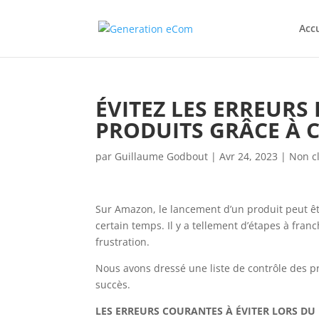
Accu
ÉVITEZ LES ERREURS
PRODUITS GRÂCE À C
par
Guillaume Godbout
|
Avr 24, 2023
|
Non cl
Sur Amazon, le lancement d’un produit peut ê
certain temps. Il y a tellement d’étapes à fran
frustration.
Nous avons dressé une liste de contrôle des p
succès.
LES ERREURS COURANTES À ÉVITER LORS DU