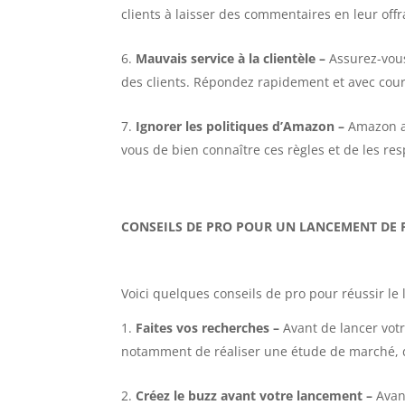
clients à laisser des commentaires en leur offr
Mauvais service à la clientèle
–
Assurez-vous
des clients. Répondez rapidement et avec courto
Ignorer les politiques d’Amazon
–
Amazon a 
vous de bien connaître ces règles et de les res
CONSEILS DE PRO POUR UN LANCEMENT DE 
Voici quelques conseils de pro pour réussir l
Faites vos recherches
–
Avant de lancer votr
notamment de réaliser une étude de marché, d’i
Créez le buzz avant votre lancement
–
Avan