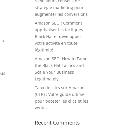
5 meilleurs conseils de
stratégie marketing pour
augmenter les conversions
s
Amazon SEO : Comment
apprivoiser les tactiques
Black Hat et développer
z à
votre activité en toute
légitimité
Amazon SEO: How to Tame
the Black Hat Tactics and
Scale Your Business
ous
Legitimately
Taux de clics sur Amazon
(CTR) : Votre guide ultime
pour booster les clics et les
ventes
Recent Comments