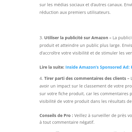
sur les médias sociaux et d’autres canaux. En
réduction aux premiers utilisateurs.
Utiliser la publicité sur Amazon
–
La public
produit et atteindre un public plus large. Env
d’accroître votre visibilité et de stimuler les ve
Lire la suite:
Inside Amazon’s Sponsored Ad: 
Tirer parti des commentaires des clients
–
avoir un impact sur le classement de votre pr
sur votre fiche produit, car les commentaires 
visibilité de votre produit dans les résultats d
Conseils de Pro :
Veillez à surveiller de près
à tout commentaire négatif.