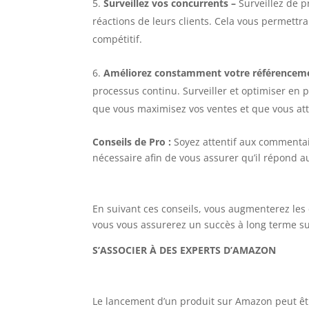
Surveillez vos concurrents
–
Surveillez de p
réactions de leurs clients. Cela vous permettra
compétitif.
Améliorez constamment votre référenceme
processus continu. Surveiller et optimiser en p
que vous maximisez vos ventes et que vous atte
Conseils de Pro :
Soyez attentif aux commentair
nécessaire afin de vous assurer qu’il répond au
En suivant ces conseils, vous augmenterez les
vous vous assurerez un succès à long terme su
S’ASSOCIER À DES EXPERTS D’AMAZON
Le lancement d’un produit sur Amazon peut êtr