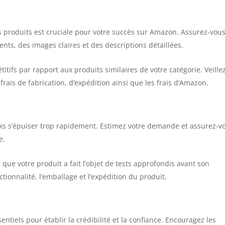
os produits est cruciale pour votre succès sur Amazon. Assurez-vou
ents, des images claires et des descriptions détaillées.
itifs par rapport aux produits similaires de votre catégorie. Veille
frais de fabrication, d’expédition ainsi que les frais d’Amazon.
cks s’épuiser trop rapidement. Estimez votre demande et assurez-v
e.
que votre produit a fait l’objet de tests approfondis avant son
tionnalité, l’emballage et l’expédition du produit.
sentiels pour établir la crédibilité et la confiance. Encouragez les