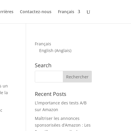
rrières
Contactez-nous
Français
Français
English
(
Anglais
)
Search
s un
de la
Recent Posts
L’importance des tests A/B
sur Amazon
ec
Maîtriser les annonces
sponsorisées d’Amazon : Les