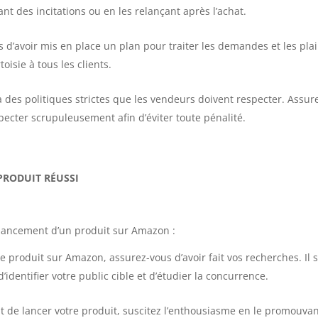
ant des incitations ou en les relançant après l’achat.
 d’avoir mis en place un plan pour traiter les demandes et les pla
isie à tous les clients.
des politiques strictes que les vendeurs doivent respecter. Assur
pecter scrupuleusement afin d’éviter toute pénalité.
PRODUIT RÉUSSI
e lancement d’un produit sur Amazon :
e produit sur Amazon, assurez-vous d’avoir fait vos recherches. Il s
dentifier votre public cible et d’étudier la concurrence.
t de lancer votre produit, suscitez l’enthousiasme en le promouva