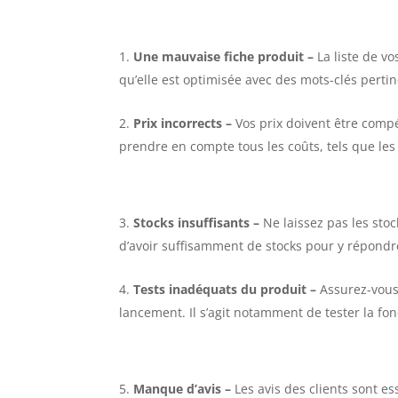
Une mauvaise fiche produit
–
La liste de v
qu’elle est optimisée avec des mots-clés pertin
Prix incorrects
–
Vos prix doivent être compét
prendre en compte tous les coûts, tels que les 
Stocks insuffisants
–
Ne laissez pas les sto
d’avoir suffisamment de stocks pour y répondr
Tests inadéquats du produit
–
Assurez-vous 
lancement. Il s’agit notamment de tester la fonc
Manque d’avis
–
Les avis des clients sont es