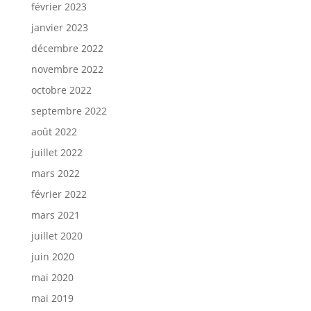
février 2023
janvier 2023
décembre 2022
novembre 2022
octobre 2022
septembre 2022
août 2022
juillet 2022
mars 2022
février 2022
mars 2021
juillet 2020
juin 2020
mai 2020
mai 2019