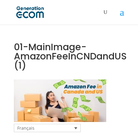
01-MainImage-
AmazonFeeInCNDandUS
(1)
Français