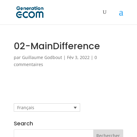
02-MainDifference
par
Guillaume Godbout
|
Fév 3, 2022
|
0
commentaires
Français
Search