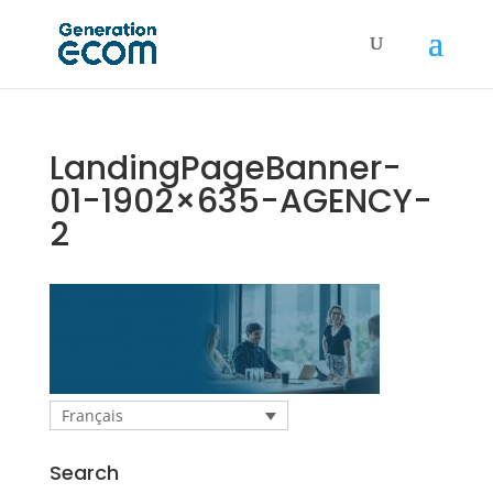
LandingPageBanner-
01-1902×635-AGENCY-
2
Français
Search