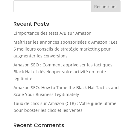
Recent Posts
L’importance des tests A/B sur Amazon
Maîtriser les annonces sponsorisées d’Amazon : Les
5 meilleurs conseils de stratégie marketing pour
augmenter les conversions
Amazon SEO : Comment apprivoiser les tactiques
Black Hat et développer votre activité en toute
légitimité
Amazon SEO: How to Tame the Black Hat Tactics and
Scale Your Business Legitimately
Taux de clics sur Amazon (CTR) : Votre guide ultime
pour booster les clics et les ventes
Recent Comments