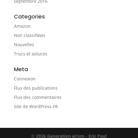
septembre 2016
Categories
Amazon
Non classifié(e)
Nouvelles
Trucs et astuces
Meta
Connexion
Flux des publications
Flux des commentaires
Site de WordPress-FR
© 2026 Generation eCom - Eric Paul