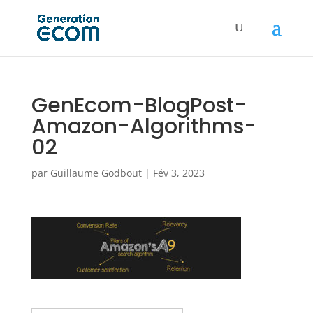
GenEcom-BlogPost-
Amazon-Algorithms-
02
par
Guillaume Godbout
|
Fév 3, 2023