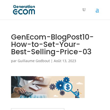
GenEcom-BlogPost10-
How-to-Set-Your-
Best-Selling-Price-03
par
Guillaume Godbout
|
Août 13, 2023