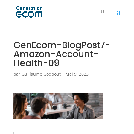
GenEcom-BlogPost7-
Amazon-Account-
Health-09
par
Guillaume Godbout
|
Mai 9, 2023