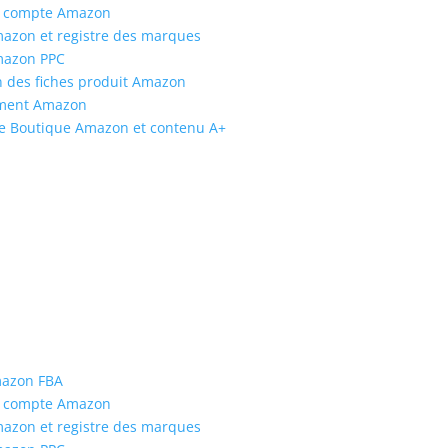
de compte Amazon
azon et registre des marques
Amazon PPC
on des fiches produit Amazon
ement Amazon
tèle Boutique Amazon et contenu A+
e
mazon FBA
de compte Amazon
azon et registre des marques