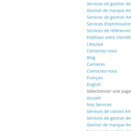
Services de gestion 
Gestion de marque Am
Services de gestion 
Services d’optimisati
Services de référenc
Fidélisez votre clien
L’équipe
Contactez-nous
Blog
Carrières
Contactez-nous
Français
English
Sélectionner une pag
Accueil
Nos Services
Services de conseil A
Services de gestion 
Gestion de marque Am