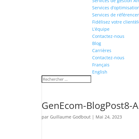
Services de gestion 
Services d’optimisati
Services de référenc
Fidélisez votre clien
L’équipe
Contactez-nous
Blog
Carrières
Contactez-nous
Français
English
GenEcom-BlogPost8-A
par
Guillaume Godbout
|
Mai 24, 2023