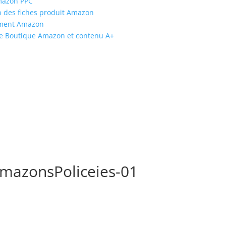
Amazon PPC
on des fiches produit Amazon
ement Amazon
tèle Boutique Amazon et contenu A+
mazonsPoliceies-01