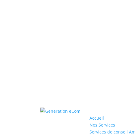
Accueil
Nos Services
Services de conseil A