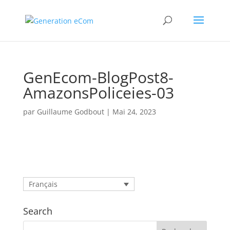
GenEcom-BlogPost8-
AmazonsPoliceies-03
par
Guillaume Godbout
|
Mai 24, 2023
Français
Search