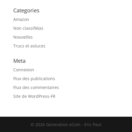
Categories
Amazon
Non classifié(e)
Nouvelles
Trucs et astuces
Meta
Connexion
Flux des publications
Flux des commentaires
Site de WordPress-FR
© 2026 Generation eCom - Eric Paul