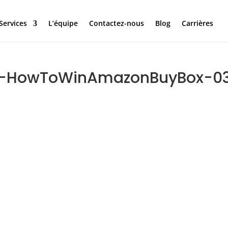
Services
L’équipe
Contactez-nous
Blog
Carrières
9-HowToWinAmazonBuyBox-0