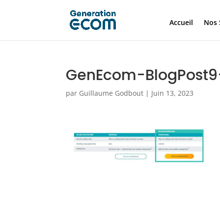
Accueil
Nos 
GenEcom-BlogPost
par
Guillaume Godbout
|
Juin 13, 2023