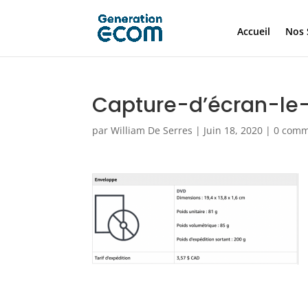
Accueil
Nos 
Capture-d’écran-le
par
William De Serres
|
Juin 18, 2020
|
0 comm