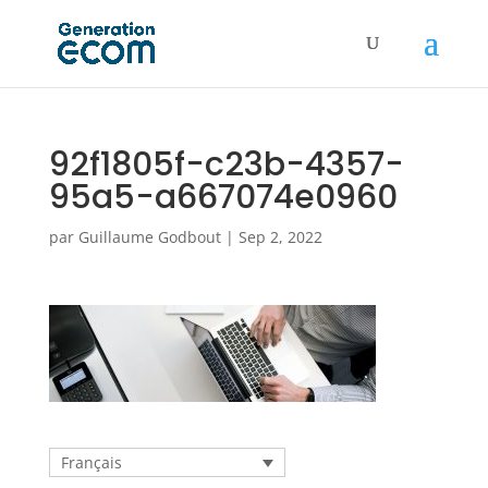
92f1805f-c23b-4357-
95a5-a667074e0960
par
Guillaume Godbout
|
Sep 2, 2022
Français