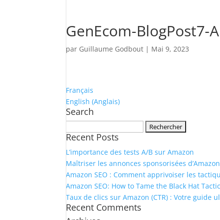
GenEcom-BlogPost7-A
par
Guillaume Godbout
|
Mai 9, 2023
Français
English
(
Anglais
)
Search
Rechercher :
Recent Posts
L’importance des tests A/B sur Amazon
Maîtriser les annonces sponsorisées d’Amazon 
Amazon SEO : Comment apprivoiser les tactiques
Amazon SEO: How to Tame the Black Hat Tactic
Taux de clics sur Amazon (CTR) : Votre guide ul
Recent Comments