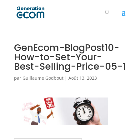
GenEcom-BlogPost10-
How-to-Set-Your-
Best-Selling-Price-05-1
par
Guillaume Godbout
|
Août 13, 2023