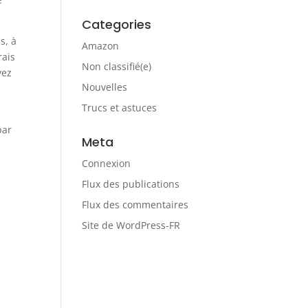
Categories
s, à
Amazon
rais
Non classifié(e)
yez
Nouvelles
Trucs et astuces
par
Meta
Connexion
Flux des publications
Flux des commentaires
Site de WordPress-FR