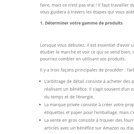
faire, mais ce n’est pas vrai ! Il faut travaill
vous guidera à travers les étapes qui vous ai
1. Déterminer votre gamme de produits
Lorsque vous débutez, il est essentiel d’avoir
étudier le marché et voir ce qui se vend bien
pourriez combler en utilisant vos produits.
Il y a trois façons principales de procéder : l’
L’arbitrage de détail consiste à acheter des
réalisant un bénéfice. Il s’agit souvent d’un 
du temps et de l’énergie.
La marque privée consiste à créer votre pro
étiquettes et payer pour l’emballage, mais 
La vente en gros consiste à trouver des four
articles avec un bénéfice sur Amazon ou d’