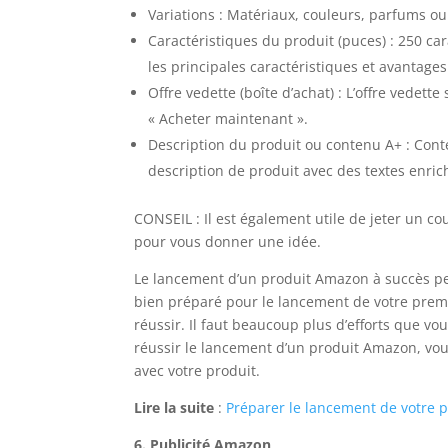
Variations : Matériaux, couleurs, parfums ou
Caractéristiques du produit (puces) : 250 c
les principales caractéristiques et avantage
Offre vedette (boîte d’achat) : L’offre vedette
« Acheter maintenant ».
Description du produit ou contenu A+ : Con
description de produit avec des textes enric
CONSEIL : Il est également utile de jeter un co
pour vous donner une idée.
Le lancement d’un produit Amazon à succès peut 
bien préparé pour le lancement de votre premie
réussir. Il faut beaucoup plus d’efforts que vou
réussir le lancement d’un produit Amazon, vou
avec votre produit.
Lire la suite
:
Préparer le lancement de votre 
6. Publicité Amazon