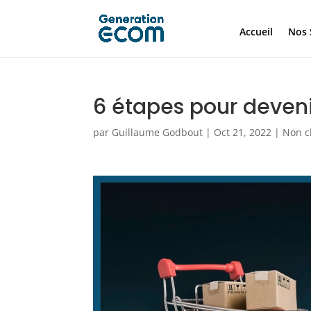
Accueil
Nos 
6 étapes pour deven
par
Guillaume Godbout
|
Oct 21, 2022
|
Non cl