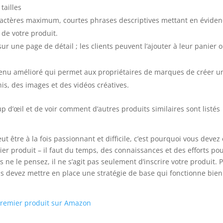
 tailles
aractères maximum, courtes phrases descriptives mettant en évide
s de votre produit.
 sur une page de détail ; les clients peuvent l’ajouter à leur panier 
tenu amélioré qui permet aux propriétaires de marques de créer u
his, des images et des vidéos créatives.
up d’œil et de voir comment d’autres produits similaires sont listés
être à la fois passionnant et difficile, c’est pourquoi vous devez 
r produit – il faut du temps, des connaissances et des efforts po
s ne le pensez, il ne s’agit pas seulement d’inscrire votre produit. 
s devez mettre en place une stratégie de base qui fonctionne bien
premier produit sur Amazon