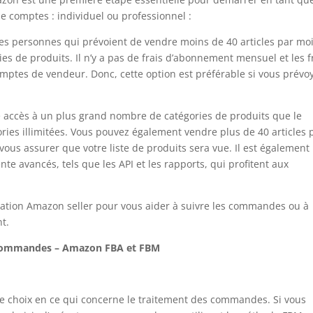
de comptes : individuel ou professionnel :
les personnes qui prévoient de vendre moins de 40 articles par moi
ies de produits. Il n’y a pas de frais d’abonnement mensuel et les f
comptes de vendeur. Donc, cette option est préférable si vous prévo
accès à un plus grand nombre de catégories de produits que le
ies illimitées. Vous pouvez également vendre plus de 40 articles 
 vous assurer que votre liste de produits sera vue. Il est également
nte avancés, tels que les API et les rapports, qui profitent aux
cation Amazon seller pour vous aider à suivre les commandes ou à
nt.
s commandes – Amazon FBA et FBM
e choix en ce qui concerne le traitement des commandes. Si vous