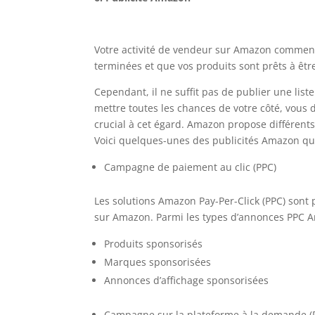
Votre activité de vendeur sur Amazon commence
terminées et que vos produits sont prêts à être
Cependant, il ne suffit pas de publier une lis
mettre toutes les chances de votre côté, vous de
crucial à cet égard. Amazon propose différents 
Voici quelques-unes des publicités Amazon qu
Campagne de paiement au clic (PPC)
Les solutions Amazon Pay-Per-Click (PPC) sont 
sur Amazon. Parmi les types d’annonces PPC 
Produits sponsorisés
Marques sponsorisées
Annonces d’affichage sponsorisées
Campagne sur la plateforme à la demande 