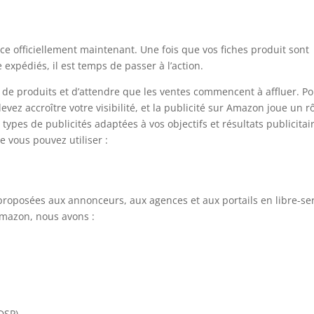
 officiellement maintenant. Une fois que vos fiches produit sont
 expédiés, il est temps de passer à l’action.
te de produits et d’attendre que les ventes commencent à affluer. P
vez accroître votre visibilité, et la publicité sur Amazon joue un r
types de publicités adaptées à vos objectifs et résultats publicitai
e vous pouvez utiliser :
proposées aux annonceurs, aux agences et aux portails en libre-se
Amazon, nous avons :
(DSP)