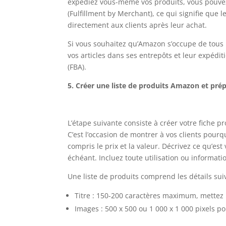
expédiez vous-même vos produits, vous pouvez
(Fulfillment by Merchant), ce qui signifie que 
directement aux clients après leur achat.
Si vous souhaitez qu’Amazon s’occupe de tous 
vos articles dans ses entrepôts et leur expédit
(FBA).
5. Créer une liste de produits Amazon et pré
L’étape suivante consiste à créer votre fiche 
C’est l’occasion de montrer à vos clients pourq
compris le prix et la valeur. Décrivez ce qu’est 
échéant. Incluez toute utilisation ou informat
Une liste de produits comprend les détails su
Titre : 150-200 caractères maximum, mettez
Images : 500 x 500 ou 1 000 x 1 000 pixels p