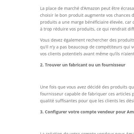
La place de marché d’Amazon peut être écrasan
choisir le bon produit augmente vos chances 
produits a une marge bénéficiaire élevée, car 
à trop réduire vos produits, ce qui rendrait di
Vous devez également rechercher des produits 
qu’il n’y a pas beaucoup de compétiteurs qui 
vos clients potentiels avant même qu’ils n’aien
2.
Trouver un fabricant ou un fournisseur
Une fois que vous avez décidé des produits qu
fournisseur capable de fabriquer ces articles
qualité suffisantes pour que les clients les dés
3. Configurer votre compte vendeur pour A
La création de votre compte vendeur pour Ama