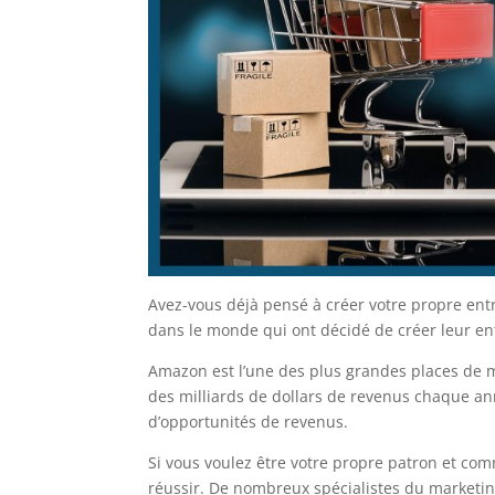
Avez-vous déjà pensé à créer votre propre entre
dans le monde qui ont décidé de créer leur en
Amazon est l’une des plus grandes places de m
des milliards de dollars de revenus chaque anné
d’opportunités de revenus.
Si vous voulez être votre propre patron et com
réussir. De nombreux spécialistes du marketing