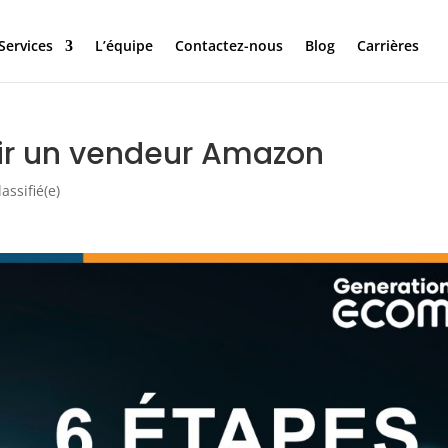
Services
L’équipe
Contactez-nous
Blog
Carrières
ir un vendeur Amazon
assifié(e)