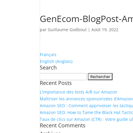
GenEcom-BlogPost-A
par
Guillaume Godbout
|
Août 19, 2022
Français
English
(
Anglais
)
Search
Rechercher :
Recent Posts
L’importance des tests A/B sur Amazon
Maîtriser les annonces sponsorisées d’Amazon 
Amazon SEO : Comment apprivoiser les tactiques
Amazon SEO: How to Tame the Black Hat Tactic
Taux de clics sur Amazon (CTR) : Votre guide ul
Recent Comments